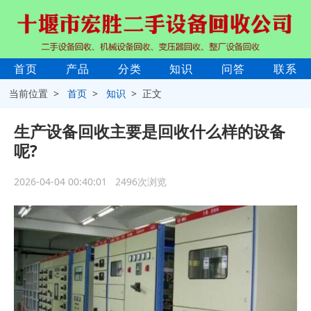
首页
产品
分类
知识
问答
联系
当前位置 >
首页
>
知识
> 正文
生产设备回收主要是回收什么样的设备
呢?
2026-04-04 00:40:01 2496次浏览